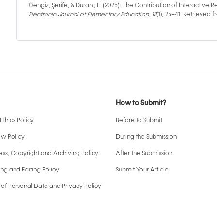
Cengiz, Şerife, & Duran , E. (2025). The Contribution of Interactive Re
Electronic Journal of Elementary Education
,
18
(1), 25–41. Retrieved
How to Submit?
Ethics Policy
Before to Submit
ew Policy
During the Submission
ss, Copyright and Archiving Policy
After the Submission
ng and Editing Policy
Submit Your Article
 of Personal Data and Privacy Policy