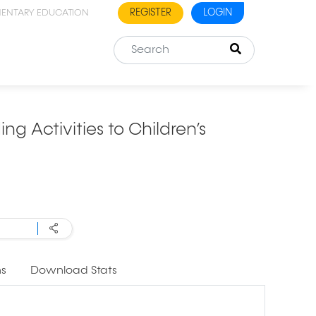
REGISTER
LOGIN
MENTARY EDUCATION
ng Activities to Children’s
ns
Download Stats